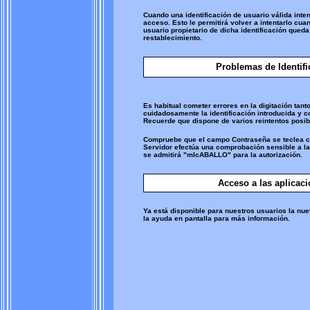
Cuando una identificación de usuario válida inte
acceso. Esto le permitirá volver a intentarlo cuan
usuario propietario de dicha identificación que
restablecimiento.
Problemas de Identifi
Es habitual cometer errores en la digitación tan
cuidadosamente la identificación introducida y co
Recuerde que dispone de varios reintentos posib
Compruebe que el campo Contraseña se teclea c
Servidor efectúa una comprobación sensible a la
se admitirá "mIcABALLO" para la autorización.
Acceso a las aplicac
Ya está disponible para nuestros usuarios la nue
la ayuda en pantalla para más información.