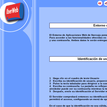
Entorno 
El Entorno de Aplicaciones Web de Ibercaja pone
Para acceder a las funcionalidades ofrecidas es 
y una contraseña. Ambos datos le serán entregad
Identificación de u
1 Haga clic en el cuadro de texto Usuario
2 Escriba su identificación de usuario, proporci
3 Pulse la tecla tabulador para dirigirse a la ca
4 Escriba su contraseña. La pantalla no reflejar
alrededor puede ver su contraseña mientras la te
5 Después, envíe su identificación al Servidor m
El Servidor comprobará entonces su identificación,
permitirá el acceso, configurando un menú de op
En el caso de que la identificación no sea válida